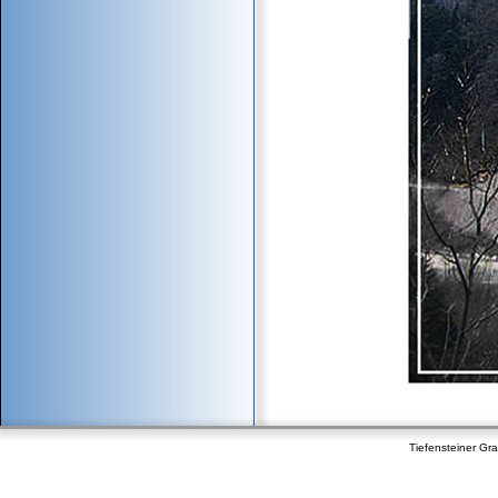
Tiefensteiner Gr